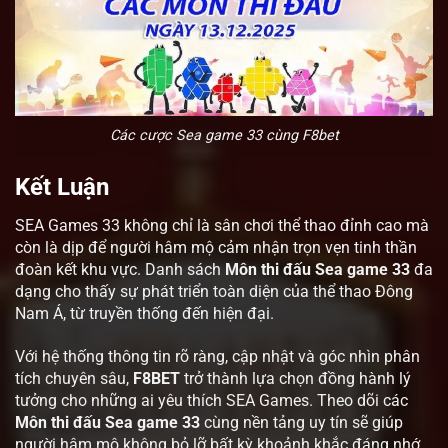
Các cược Sea game 33 cùng F8bet
Kết Luận
SEA Games 33 không chỉ là sân chơi thể thao đỉnh cao mà
còn là dịp để người hâm mộ cảm nhận trọn vẹn tinh thần
đoàn kết khu vực. Danh sách
Môn thi đấu Sea game 33
đa
dạng cho thấy sự phát triển toàn diện của thể thao Đông
Nam Á, từ truyền thống đến hiện đại.
Với hệ thống thông tin rõ ràng, cập nhật và góc nhìn phân
tích chuyên sâu,
F8BET
trở thành lựa chọn đồng hành lý
tưởng cho những ai yêu thích SEA Games. Theo dõi các
Môn thi đấu Sea game 33
cùng nền tảng uy tín sẽ giúp
người hâm mộ không bỏ lỡ bất kỳ khoảnh khắc đáng nhớ