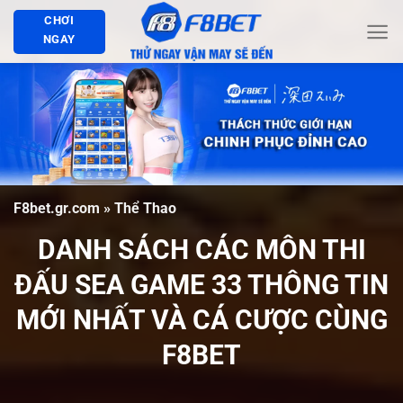
Bỏ
CHƠI
qua
NGAY
nội
dung
F8bet.gr.com
»
Thể Thao
DANH SÁCH CÁC MÔN THI
ĐẤU SEA GAME 33 THÔNG TIN
MỚI NHẤT VÀ CÁ CƯỢC CÙNG
F8BET