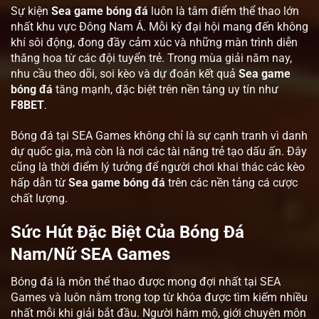
Sự kiện
Sea game bóng đá
luôn là tâm điểm thể thao lớn
nhất khu vực Đông Nam Á. Mỗi kỳ đại hội mang đến không
khí sôi động, đong đầy cảm xúc và những màn trình diễn
thăng hoa từ các đội tuyển trẻ. Trong mùa giải năm nay,
nhu cầu theo dõi, soi kèo và dự đoán kết quả
Sea game
bóng đá
tăng mạnh, đặc biệt trên nền tảng uy tín như
F8BET
.
Bóng đá tại SEA Games không chỉ là sự cạnh tranh vì danh
dự quốc gia, mà còn là nơi các tài năng trẻ tạo dấu ấn. Đây
cũng là thời điểm lý tưởng để người chơi khai thác các kèo
hấp dẫn từ
Sea game bóng đá
trên các nền tảng cá cược
chất lượng.
Sức Hút Đặc Biệt Của Bóng Đá
Nam/Nữ SEA Games
Bóng đá là môn thể thao được mong đợi nhất tại SEA
Games và luôn nằm trong top từ khóa được tìm kiếm nhiều
nhất mỗi khi giải bắt đầu. Người hâm mộ, giới chuyên môn