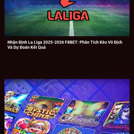
Nhận Định La Liga 2025-2026 F8BET: Phân Tích Kèo Vô Địch
Và Dự Đoán Kết Quả