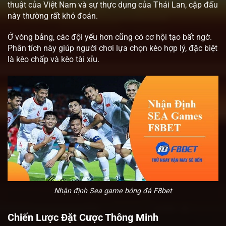
thuật của Việt Nam và sự thực dụng của Thái Lan, cặp đấu
này thường rất khó đoán.
Ở vòng bảng, các đội yếu hơn cũng có cơ hội tạo bất ngờ.
Phân tích này giúp người chơi lựa chọn kèo hợp lý, đặc biệt
là kèo chấp và kèo tài xỉu.
Nhận định Sea game bóng đá F8bet
Chiến Lược Đặt Cược Thông Minh