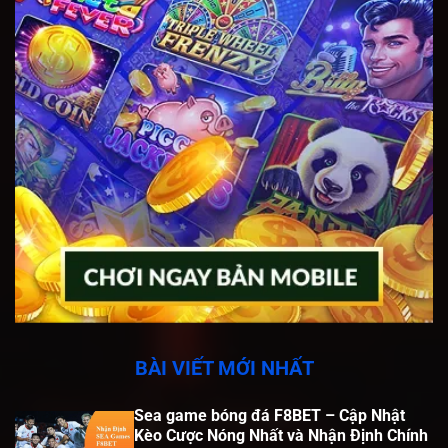
BÀI VIẾT MỚI NHẤT
Sea game bóng đá F8BET – Cập Nhật
Kèo Cược Nóng Nhất và Nhận Định Chính