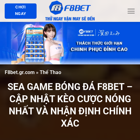
Bỏ
CHƠI
qua
NGAY
nội
dung
F8bet.gr.com
»
Thể Thao
SEA GAME BÓNG ĐÁ F8BET –
CẬP NHẬT KÈO CƯỢC NÓNG
NHẤT VÀ NHẬN ĐỊNH CHÍNH
XÁC