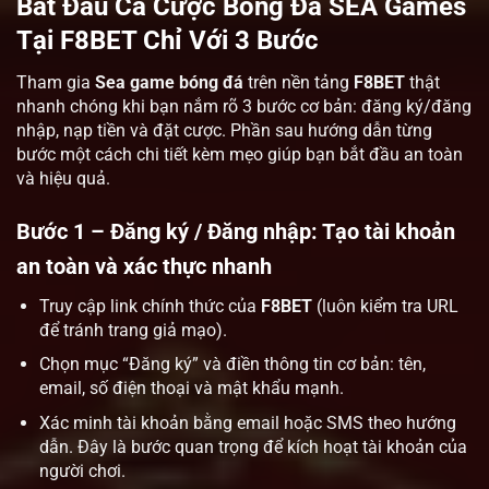
Bắt Đầu Cá Cược Bóng Đá SEA Games
Tại F8BET Chỉ Với 3 Bước
Tham gia
Sea game bóng đá
trên nền tảng
F8BET
thật
nhanh chóng khi bạn nắm rõ 3 bước cơ bản: đăng ký/đăng
nhập, nạp tiền và đặt cược. Phần sau hướng dẫn từng
bước một cách chi tiết kèm mẹo giúp bạn bắt đầu an toàn
và hiệu quả.
Bước 1 – Đăng ký / Đăng nhập: Tạo tài khoản
an toàn và xác thực nhanh
Truy cập link chính thức của
F8BET
(luôn kiểm tra URL
để tránh trang giả mạo).
Chọn mục “Đăng ký” và điền thông tin cơ bản: tên,
email, số điện thoại và mật khẩu mạnh.
Xác minh tài khoản bằng email hoặc SMS theo hướng
dẫn. Đây là bước quan trọng để kích hoạt tài khoản của
người chơi.