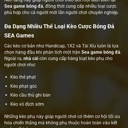
Sea game bóng đá
, đồng thời cung cấp nhiều loại cược
phù hợp cho cả người mới lẫn người chơi chuyên nghiệp.
Đa Dạng Nhiều Thể Loại Kèo Cược Bóng Đá
SEA Games
Các kèo cơ bản như Handicap, 1X2 và Tài Xỉu luôn là lựa
chọn hàng đầu khi phân tích một trận
Sea game bóng đá
.
Ngoài ra,
nhà cái
còn cung cấp hàng loạt kèo phụ cho
người chơi như:
Kèo thẻ phạt
Kèo phạt góc
Kèo cầu thủ ghi bàn
Kèo vô địch sớm
Những kèo phụ này giúp người chơi có thêm cơ hội tối ưu
hóa chiến thắng mà không phụ thuộc hoàn toàn vào kết