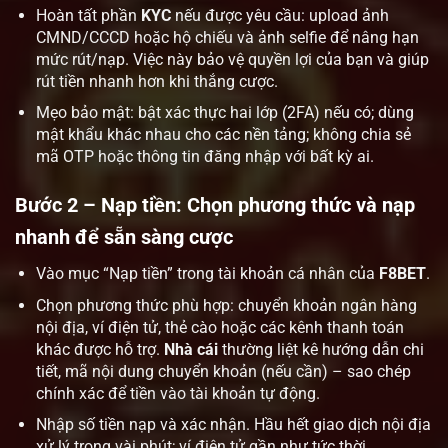
Hoàn tất phần
KYC
nếu được yêu cầu: upload ảnh
CMND/CCCD hoặc hộ chiếu và ảnh selfie để nâng hạn
mức rút/nạp. Việc này bảo vệ quyền lợi của bạn và giúp
rút tiền nhanh hơn khi thắng cược.
Mẹo bảo mật: bật xác thực hai lớp (2FA) nếu có; dùng
mật khẩu khác nhau cho các nền tảng; không chia sẻ
mã OTP hoặc thông tin đăng nhập với bất kỳ ai.
Bước 2 – Nạp tiền: Chọn phương thức và nạp
nhanh để sẵn sàng cược
Vào mục “Nạp tiền” trong tài khoản cá nhân của
F8BET
.
Chọn phương thức phù hợp: chuyển khoản ngân hàng
nội địa, ví điện tử, thẻ cào hoặc các kênh thanh toán
khác được hỗ trợ.
Nhà cái
thường liệt kê hướng dẫn chi
tiết, mã nội dung chuyển khoản (nếu cần) – sao chép
chính xác để tiền vào tài khoản tự động.
Nhập số tiền nạp và xác nhận. Hầu hết giao dịch nội địa
xử lý trong vài phút; ví điện tử gần như tức thời.