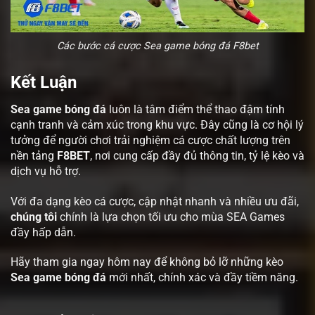
Các bước cá cược Sea game bóng đá F8bet
Kết Luận
Sea game bóng đá
luôn là tâm điểm thể thao đậm tính
cạnh tranh và cảm xúc trong khu vực. Đây cũng là cơ hội lý
tưởng để người chơi trải nghiệm cá cược chất lượng trên
nền tảng
F8BET
, nơi cung cấp đầy đủ thông tin, tỷ lệ kèo và
dịch vụ hỗ trợ.
Với đa dạng kèo cá cược, cập nhật nhanh và nhiều ưu đãi,
chúng tôi
chính là lựa chọn tối ưu cho mùa SEA Games
đầy hấp dẫn.
Hãy tham gia ngay hôm nay để không bỏ lỡ những kèo
Sea game bóng đá
mới nhất, chính xác và đầy tiềm năng.