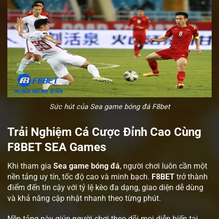
Sức hút của Sea game bóng đá F8bet
Trải Nghiệm Cá Cược Đỉnh Cao Cùng
F8BET SEA Games
Khi tham gia
Sea game bóng đá
, người chơi luôn cần một
nền tảng uy tín, tốc độ cao và minh bạch.
F8BET
trở thành
điểm đến tin cậy với tỷ lệ kèo đa dạng, giao diện dễ dùng
và khả năng cập nhật nhanh theo từng phút.
Nền tảng này giúp người chơi theo dõi mọi diễn biến tại