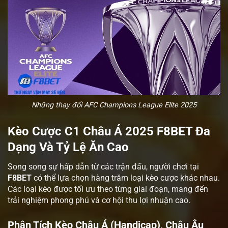
Những thay đổi AFC Champions League Elite 2025
Kèo Cược C1 Châu Á 2025 F8BET Đa
Dạng Và Tỷ Lệ Ăn Cao
Song song sự hấp dẫn từ các trận đấu, người chơi tại
F8BET
có thể lựa chọn hàng trăm loại kèo cược khác nhau.
Các loại kèo được tối ưu theo từng giai đoạn, mang đến
trải nghiệm phong phú và cơ hội thu lợi nhuận cao.
Phân Tích Kèo Châu Á (Handicap), Châu Âu