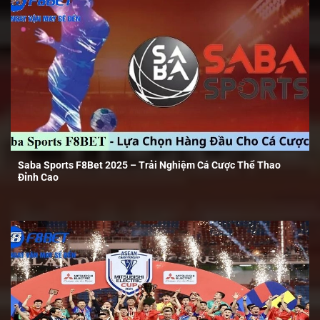
Saba Sports F8Bet 2025 – Trải Nghiệm Cá Cược Thể Thao
Đỉnh Cao