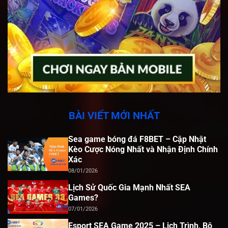
BÀI VIẾT MỚI NHẤT
Sea game bóng đá F8BET – Cập Nhật
Kèo Cược Nóng Nhất và Nhận Định Chính
Xác
08/01/2026
Lịch Sử Quốc Gia Mạnh Nhất SEA
Games?
07/01/2026
Esport SEA Game 2025 – Lịch Trình, Bộ