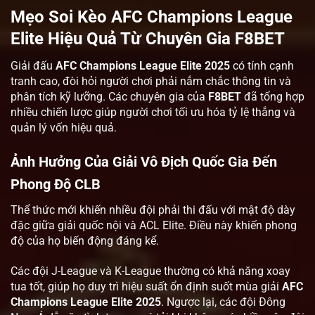
Mẹo Soi Kèo AFC Champions League
Elite Hiệu Quả Từ Chuyên Gia F8BET
Giải đấu
AFC Champions League Elite 2025
có tính cạnh
tranh cao, đòi hỏi người chơi phải nắm chắc thông tin và
phân tích kỹ lưỡng. Các chuyên gia của
F8BET
đã tổng hợp
nhiều chiến lược giúp người chơi tối ưu hóa tỷ lệ thắng và
quản lý vốn hiệu quả.
Ảnh Hưởng Của Giải Vô Địch Quốc Gia Đến
Phong Độ CLB
Thể thức mới khiến nhiều đội phải thi đấu với mật độ dày
đặc giữa giải quốc nội và ACL Elite. Điều này khiến phong
độ của họ biến động đáng kể.
Các đội J-League và K-League thường có khả năng xoay
tua tốt, giúp họ duy trì hiệu suất ổn định suốt mùa giải
AFC
Champions League Elite 2025
. Ngược lại, các đội Đông