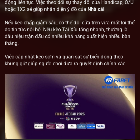
động liên tục. Việc theo dõi sự thay đổi của Handicap, O/U
hoặc 1X2 sẽ giúp nhận diện ý đồ của
Nhà cái
.
Nếu kèo chấp giảm sâu, có thể đội cửa trên vừa mất lợi thế
do tin tức nội bộ. Nếu kèo Tài Xỉu tăng nhanh, thường là
dấu hiệu trận đấu có nhiều khả năng xuất hiện nhiều bàn
thắng.
Việc cập nhật kèo sớm và quan sát sự biến động theo
khung giờ giúp người chơi đưa ra quyết định chính xác.