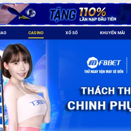
HAO
CASINO
XỔ SỐ
KHUYẾN MÃI