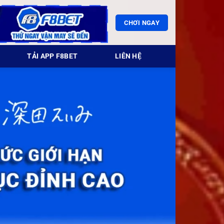
CHƠI NGAY
TẢI APP F8BET
LIÊN HỆ