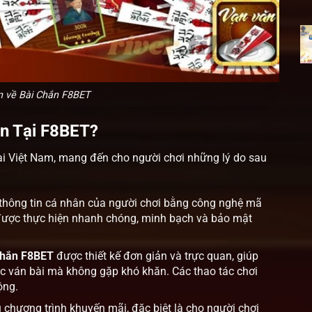
 về Bài Chắn F8BET
ắn Tại F8BET?
tại Việt Nam, mang đến cho người chơi những lý do sau
thông tin cá nhân của người chơi bằng công nghệ mã
u được thực hiện nhanh chóng, minh bạch và bảo mật
Chắn F8BET
được thiết kế đơn giản và trực quan, giúp
c ván bài mà không gặp khó khăn. Các thao tác chơi
ộng.
chương trình khuyến mãi, đặc biệt là cho người chơi