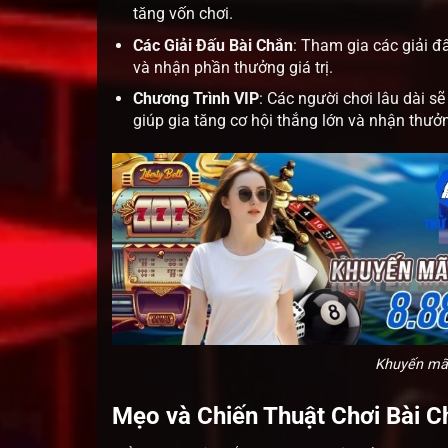
tăng vốn chơi.
Các Giải Đấu Bài Chắn
: Tham gia các giải đ
và nhận phần thưởng giá trị.
Chương Trình VIP
: Các người chơi lâu dài s
giúp gia tăng cơ hội thắng lớn và nhận thưở
Khuyến mãi
Mẹo và Chiến Thuật Chơi Bài C