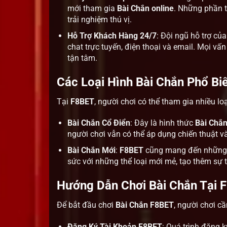
mới tham gia
Bài Chắn online
. Những phần t
trải nghiệm thú vị.
Hỗ Trợ Khách Hàng 24/7
: Đội ngũ hỗ trợ củ
chat trực tuyến, điện thoại và email. Mọi v
tận tâm.
Các Loại Hình Bài Chắn Phổ Bi
Tại
F8BET
, người chơi có thể tham gia nhiều lo
Bài Chắn Cổ Điển
: Đây là hình thức
Bài Chắ
người chơi vẫn có thể áp dụng chiến thuật v
Bài Chắn Mới
:
F8BET
cũng mang đến những 
sức với những thể loại mới mẻ, tạo thêm sự t
Hướng Dẫn Chơi Bài Chắn Tại 
Để bắt đầu chơi
Bài Chắn F8BET
, người chơi c
Đăng Ký Tài Khoản F8BET
: Quá trình đăng k