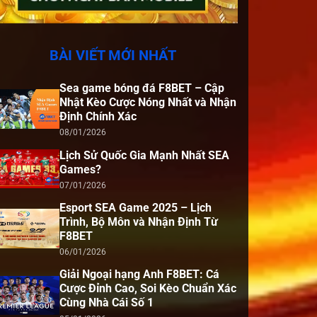
BÀI VIẾT MỚI NHẤT
Sea game bóng đá F8BET – Cập
Nhật Kèo Cược Nóng Nhất và Nhận
Định Chính Xác
08/01/2026
Lịch Sử Quốc Gia Mạnh Nhất SEA
Games?
07/01/2026
Esport SEA Game 2025 – Lịch
Trình, Bộ Môn và Nhận Định Từ
F8BET
06/01/2026
Giải Ngoại hạng Anh F8BET: Cá
Cược Đỉnh Cao, Soi Kèo Chuẩn Xác
Cùng Nhà Cái Số 1