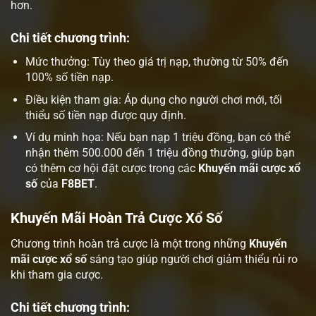
hơn.
Chi tiết chương trình:
Mức thưởng: Tùy theo giá trị nạp, thường từ 50% đến
100% số tiền nạp.
Điều kiện tham gia: Áp dụng cho người chơi mới, tối
thiểu số tiền nạp được quy định.
Ví dụ minh họa: Nếu bạn nạp 1 triệu đồng, bạn có thể
nhận thêm 500.000 đến 1 triệu đồng thưởng, giúp bạn
có thêm cơ hội đặt cược trong các
Khuyến mãi cược xổ
số
của
F8BET
.
Khuyến Mãi Hoàn Trả Cược Xổ Số
Chương trình hoàn trả cược là một trong những
Khuyến
mãi cược xổ số
sáng tạo giúp người chơi giảm thiểu rủi ro
khi tham gia cược.
Chi tiết chương trình: