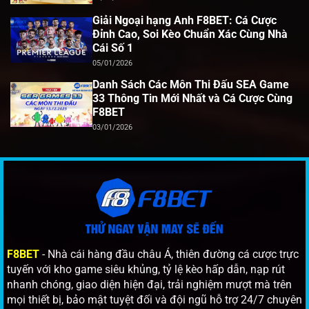
Giải Ngoại hạng Anh F8BET: Cá Cược
Đỉnh Cao, Soi Kèo Chuẩn Xác Cùng Nhà
Cái Số 1
05/01/2026
Danh Sách Các Môn Thi Đấu SEA Game
33 Thông Tin Mới Nhất và Cá Cược Cùng
F8BET
03/01/2026
F8BET
- Nhà cái hàng đầu châu Á, thiên đường cá cược trực
tuyến với kho game siêu khủng, tỷ lệ kèo hấp dẫn, nạp rút
nhanh chóng, giao diện hiện đại, trải nghiệm mượt mà trên
mọi thiết bị, bảo mật tuyệt đối và đội ngũ hỗ trợ 24/7 chuyên