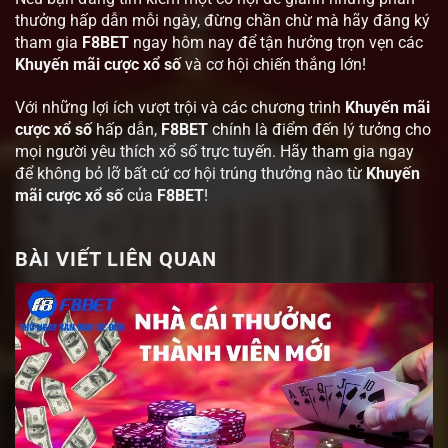
thưởng hấp dẫn mỗi ngày, đừng chần chừ mà hãy đăng ký
tham gia
F8BET
ngay hôm nay để tận hưởng trọn vẹn các
Khuyến mãi cược xổ số
và cơ hội chiến thắng lớn!
Với những lợi ích vượt trội và các chương trình
Khuyến mãi
cược xổ số
hấp dẫn,
F8BET
chính là điểm đến lý tưởng cho
mọi người yêu thích xổ số trực tuyến. Hãy tham gia ngay
để không bỏ lỡ bất cứ cơ hội trúng thưởng nào từ
Khuyến
mãi cược xổ số
của
F8BET
!
BÀI VIẾT LIÊN QUAN