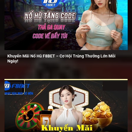
Khuyến Mãi Nổ Hũ F8BET – Cơ Hội Trúng Thưởng Lớn Mỗi
Ngày!