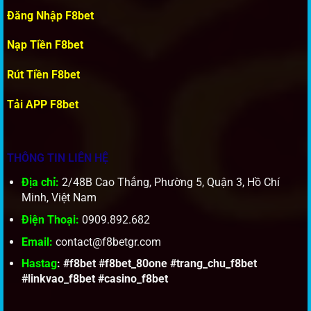
Đăng Nhập F8bet
Nạp Tiền F8bet
Rút Tiền F8bet
Tải APP F8bet
THÔNG TIN LIÊN HỆ
Địa chỉ:
2/48B Cao Thắng, Phường 5, Quận 3, Hồ Chí
Minh, Việt Nam
Điện Thoại:
0909.892.682
Email:
contact@f8betgr.com
Hastag
: #f8bet #f8bet_80one #trang_chu_f8bet
#linkvao_f8bet #casino_f8bet