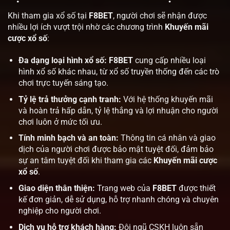
Khi tham gia xổ số tại
F8BET
, người chơi sẽ nhận được
nhiều lợi ích vượt trội nhờ các chương trình
Khuyến mãi
cược xổ số
:
Đa dạng loại hình xổ số:
F8BET
cung cấp nhiều loại
hình xổ số khác nhau, từ xổ số truyền thống đến các trò
chơi trực tuyến sáng tạo.
Tỷ lệ trả thưởng cạnh tranh:
Với hệ thống khuyến mãi
và hoàn trả hấp dẫn, tỷ lệ thắng và lợi nhuận cho người
chơi luôn ở mức tối ưu.
Tính minh bạch và an toàn:
Thông tin cá nhân và giao
dịch của người chơi được bảo mật tuyệt đối, đảm bảo
sự an tâm tuyệt đối khi tham gia các
Khuyến mãi cược
xổ số
.
Giao diện thân thiện:
Trang web của
F8BET
được thiết
kế đơn giản, dễ sử dụng, hỗ trợ nhanh chóng và chuyên
nghiệp cho người chơi.
Dịch vụ hỗ trợ khách hàng:
Đội ngũ CSKH luôn sẵn