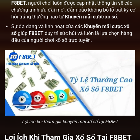
F8BET
, người chơi luôn được cập nhật thông tin về các
chương trình ưu đãi mới, đảm bảo không bỏ lỡ bất kỳ cơ
hội trúng thưởng nào từ
Khuyến mãi cược xổ số
.
Sự đa dạng và linh hoạt của các
Khuyến mãi cược xổ
số
giúp
F8BET
duy trì sức hút và luôn là lựa chọn hàng
đầu của người chơi xổ số trực tuyến.
Lợi ích khi tham gia khuyến mãi xổ số tại F8BET
Lợi Ích Khi Tham Gia Xổ Số Tại F8BET