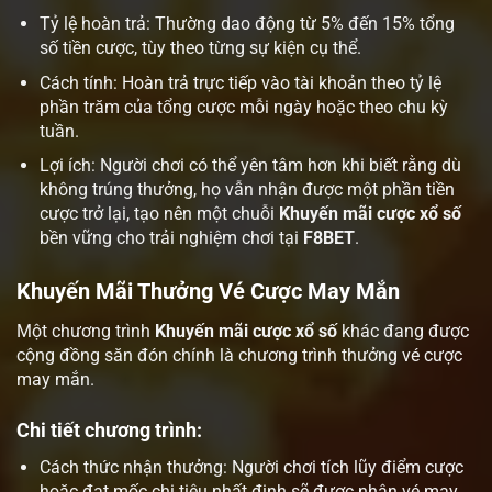
Tỷ lệ hoàn trả: Thường dao động từ 5% đến 15% tổng
số tiền cược, tùy theo từng sự kiện cụ thể.
Cách tính: Hoàn trả trực tiếp vào tài khoản theo tỷ lệ
phần trăm của tổng cược mỗi ngày hoặc theo chu kỳ
tuần.
Lợi ích: Người chơi có thể yên tâm hơn khi biết rằng dù
không trúng thưởng, họ vẫn nhận được một phần tiền
cược trở lại, tạo nên một chuỗi
Khuyến mãi cược xổ số
bền vững cho trải nghiệm chơi tại
F8BET
.
Khuyến Mãi Thưởng Vé Cược May Mắn
Một chương trình
Khuyến mãi cược xổ số
khác đang được
cộng đồng săn đón chính là chương trình thưởng vé cược
may mắn.
Chi tiết chương trình:
Cách thức nhận thưởng: Người chơi tích lũy điểm cược
hoặc đạt mốc chi tiêu nhất định sẽ được nhận vé may