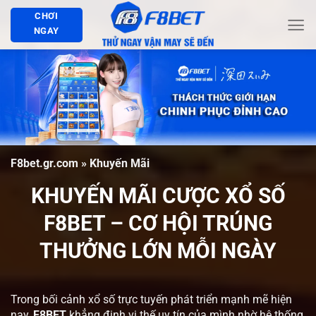
Bỏ
CHƠI
qua
NGAY
nội
dung
F8bet.gr.com
»
Khuyến Mãi
KHUYẾN MÃI CƯỢC XỔ SỐ
F8BET – CƠ HỘI TRÚNG
THƯỞNG LỚN MỖI NGÀY
Trong bối cảnh xổ số trực tuyến phát triển mạnh mẽ hiện
nay,
F8BET
khẳng định vị thế uy tín của mình nhờ hệ thống