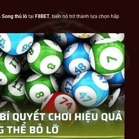
a
Song thủ lô
tại
F8BET
, biến nó trở thành lựa chọn hấp