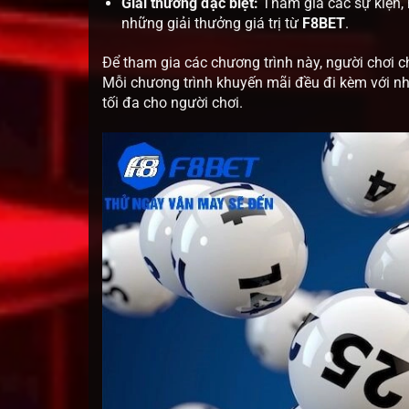
Giải thưởng đặc biệt:
Tham gia các sự kiện,
những giải thưởng giá trị từ
F8BET
.
Để tham gia các chương trình này, người chơi c
Mỗi chương trình khuyến mãi đều đi kèm với nh
tối đa cho người chơi.