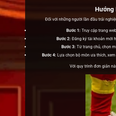
Hướng 
Đối với những người lần đầu trải nghi
Bước 1:
Truy cập trang we
Bước 2:
Đăng ký tài khoản mới h
Bước 3:
Từ trang chủ, chọn m
Bước 4:
Lựa chọn bộ môn ưa thích, xem x
Với quy trình đơn giản n