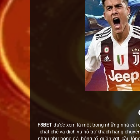
F8BET
được xem là một trong những nhà cái uy
chặt chẽ và dịch vụ hỗ trợ khách hàng chuyê
nhau như bóng đá, bóng rổ, quần vợt, cầu lôn