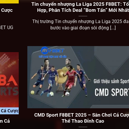
Tin chuyển nhượng La Liga 2025 F8BET: T
á Cược
Hợp, Phân Tích Deal “Bom Tấn” Mới Nhất
Thị trường Tin chuyển nhượng La Liga 2025 đ
BET UG
bước vào giai đoạn sôi động [...]
CMD Sport F8BET 2025 – Sân Chơi Cá Cư
ệm Cá
Thể Thao Đỉnh Cao