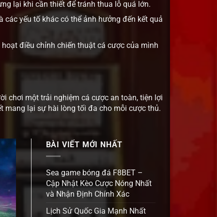
g lại khi cần thiết để tránh thua lỗ quá lớn.
và các yếu tố khác có thể ảnh hưởng đến kết quả
 hoạt điều chỉnh chiến thuật cá cược của mình
chơi một trải nghiệm cá cược an toàn, tiện lợi
 mang lại sự hài lòng tối đa cho mỗi cược thủ.
BÀI VIẾT MỚI NHẤT
Sea game bóng đá F8BET –
Cập Nhật Kèo Cược Nóng Nhất
và Nhận Định Chính Xác
Lịch Sử Quốc Gia Mạnh Nhất