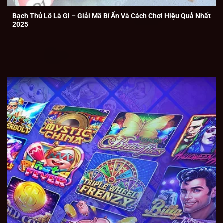
Bạch Thủ Lô Là Gì – Giải Mã Bí Ẩn Và Cách Chơi Hiệu Quả Nhất
2025