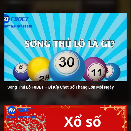
Song Thủ Lô F8BET – Bí Kíp Chốt Số Thắng Lớn Mỗi Ngày