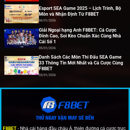
Esport SEA Game 2025 – Lịch Trình, Bộ
Môn và Nhận Định Từ F8BET
06/01/2026
Giải Ngoại hạng Anh F8BET: Cá Cược
Đỉnh Cao, Soi Kèo Chuẩn Xác Cùng Nhà
Cái Số 1
05/01/2026
Danh Sách Các Môn Thi Đấu SEA Game
33 Thông Tin Mới Nhất và Cá Cược Cùng
F8BET
03/01/2026
F8BET
- Nhà cái hàng đầu châu Á, thiên đường cá cược trực