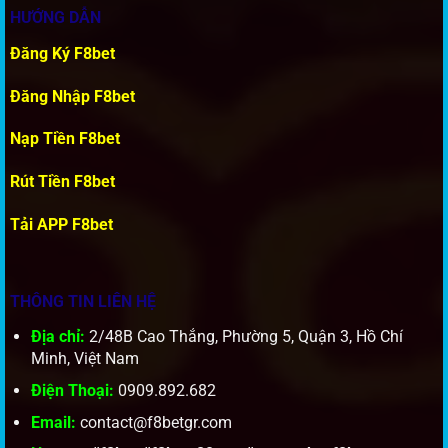
HƯỚNG DẪN
Đăng Ký F8bet
Đăng Nhập F8bet
Nạp Tiền F8bet
Rút Tiền F8bet
Tải APP F8bet
THÔNG TIN LIÊN HỆ
Địa chỉ:
2/48B Cao Thắng, Phường 5, Quận 3, Hồ Chí
Minh, Việt Nam
Điện Thoại:
0909.892.682
Email:
contact@f8betgr.com