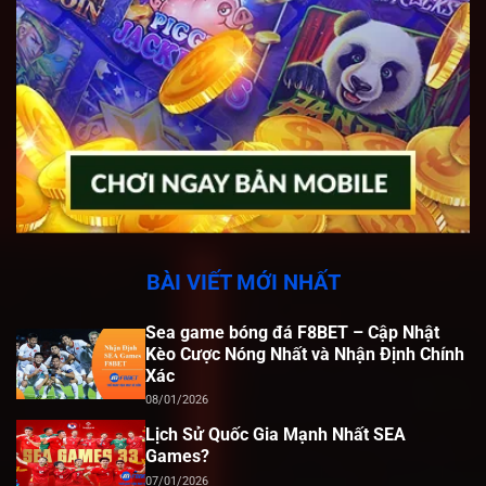
BÀI VIẾT MỚI NHẤT
Sea game bóng đá F8BET – Cập Nhật
Kèo Cược Nóng Nhất và Nhận Định Chính
Xác
08/01/2026
Lịch Sử Quốc Gia Mạnh Nhất SEA
Games?
07/01/2026