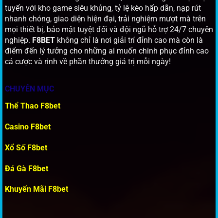
tuyến với kho game siêu khủng, tỷ lệ kèo hấp dẫn, nạp rút
nhanh chóng, giao diện hiện đại, trải nghiệm mượt mà trên
mọi thiết bị, bảo mật tuyệt đối và đội ngũ hỗ trợ 24/7 chuyên
nghiệp.
F8BET
không chỉ là nơi giải trí đỉnh cao mà còn là
điểm đến lý tưởng cho những ai muốn chinh phục đỉnh cao
cá cược và rinh về phần thưởng giá trị mỗi ngày!
CHUYÊN MỤC
Thể Thao F8bet
Casino F8bet
Xổ Số F8bet
Đá Gà F8bet
Khuyến Mãi F8bet