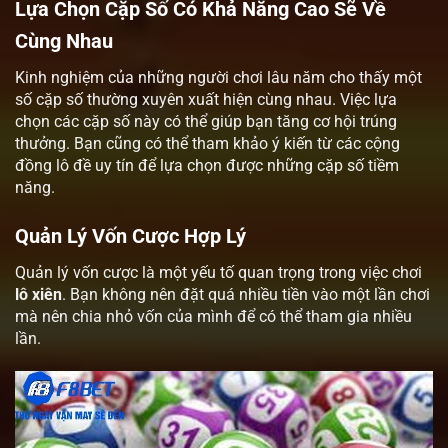
Lựa Chọn Cặp Số Có Khả Năng Cao Sẽ Về
Cùng Nhau
Kinh nghiệm của những người chơi lâu năm cho thấy một
số cặp số thường xuyên xuất hiện cùng nhau. Việc lựa
chọn các cặp số này có thể giúp bạn tăng cơ hội trúng
thưởng. Bạn cũng có thể tham khảo ý kiến từ các cộng
đồng lô đề uy tín để lựa chọn được những cặp số tiềm
năng.
Quản Lý Vốn Cược Hợp Lý
Quản lý vốn cược là một yếu tố quan trọng trong việc chơi
lô xiên
. Bạn không nên đặt quá nhiều tiền vào một lần chơi
mà nên chia nhỏ vốn của mình để có thể tham gia nhiều
lần.